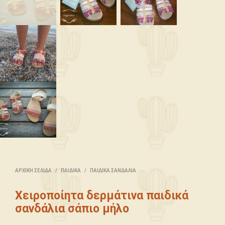
ΑΡΧΙΚΉ ΣΕΛΊΔΑ
/
ΠΑΙΔΙΚΆ
/
ΠΑΙΔΙΚΆ ΣΑΝΔΆΛΙΑ
Χειροποίητα δερμάτινα παιδικά
σανδάλια σάπιο μήλο