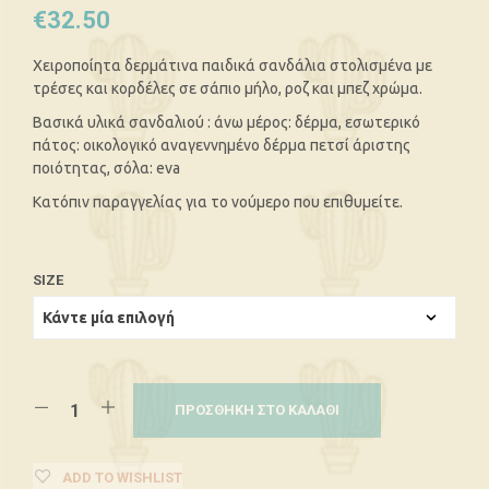
€
32.50
Χειροποίητα δερμάτινα παιδικά σανδάλια στολισμένα με
τρέσες και κορδέλες σε σάπιο μήλο, ροζ και μπεζ χρώμα.
Βασικά υλικά σανδαλιού : άνω μέρος: δέρμα, εσωτερικό
πάτος: οικολογικό αναγεννημένο δέρμα πετσί άριστης
ποιότητας, σόλα: eva
Κατόπιν παραγγελίας για το νούμερο που επιθυμείτε.
SIZE
ΠΡΟΣΘΉΚΗ ΣΤΟ ΚΑΛΆΘΙ
ADD TO WISHLIST