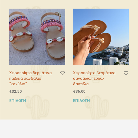
Χειροποίητα δερμάτινα
Χειροποίητα δερμάτινα
παιδικά σανδάλια
σανδάλια πέρλα-
“κοχύλια”
δαντέλα
€
32.50
€
36.00
ΕΠΙΛΟΓΉ
ΕΠΙΛΟΓΉ