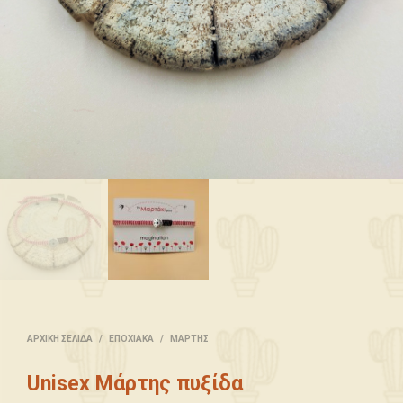
ΑΡΧΙΚΉ ΣΕΛΊΔΑ
/
ΕΠΟΧΙΑΚΆ
/
ΜΆΡΤΗΣ
Unisex Μάρτης πυξίδα