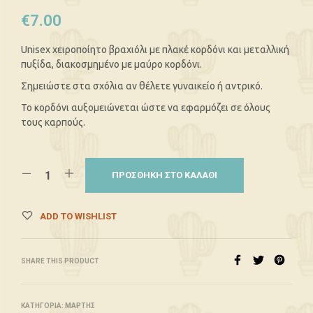
€
7.00
Unisex χειροποίητο βραχιόλι με πλακέ κορδόνι και μεταλλική
πυξίδα, διακοσμημένο με μαύρο κορδόνι.
Σημειώστε στα σχόλια αν θέλετε γυναικείο ή αντρικό.
Το κορδόνι αυξομειώνεται ώστε να εφαρμόζει σε όλους
τους καρπούς.
ΠΡΟΣΘΉΚΗ ΣΤΟ ΚΑΛΆΘΙ
ADD TO WISHLIST
SHARE THIS PRODUCT
ΚΑΤΗΓΟΡΊΑ:
ΜΆΡΤΗΣ