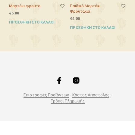
Μαρτάκι φρούτα
Παιδικό Μαρτάκι
Φρουτάκια
€
6.00
€
4.00
ΠΡΟΣΘΉΚΗ ΣΤΟ ΚΑΛΆΘΙ
ΠΡΟΣΘΉΚΗ ΣΤΟ ΚΑΛΆΘΙ
Επιστροφές Προϊόντων
-
Κόστος Αποστολής
-
Τρόποι Πληρωμής